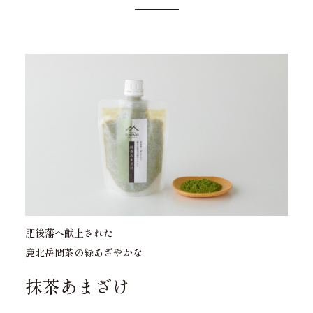
肥後藩へ献上された
鹿北岳間茶の緑あざやかな
抹茶あまざけ