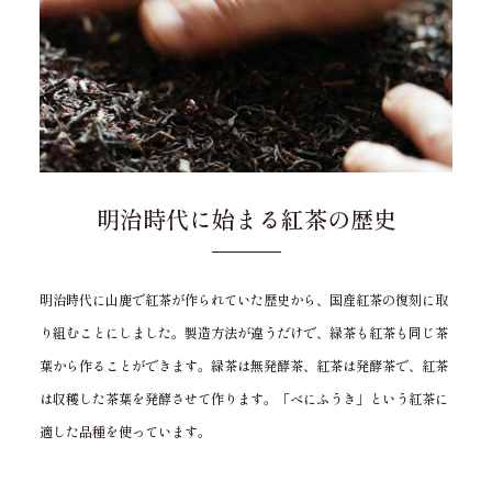
明治時代に始まる紅茶の歴史
明治時代に山鹿で紅茶が作られていた歴史から、国産紅茶の復刻に取
り組むことにしました。製造方法が違うだけで、緑茶も紅茶も同じ茶
葉から作ることができます。緑茶は無発酵茶、紅茶は発酵茶で、紅茶
は収穫した茶葉を発酵させて作ります。「べにふうき」という紅茶に
適した品種を使っています。