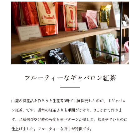
フルーティーなギャバロン紅茶
山鹿の特産品を作ろうと生産者3軒で共同開発したのが、「ギャバロ
ン紅茶」です。通常の紅茶よりも手間がかかり、3日かけて作りま
す。品種選びや発酵の程度を何パターンか試して、飲みやすいものに
仕上げました。フルーティーな香りが特徴です。