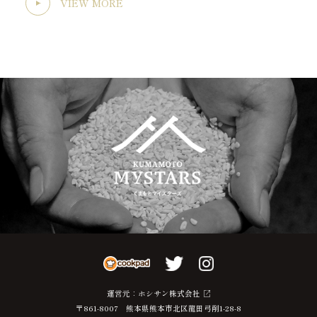
VIEW MORE
運営元：
ホシサン株式会社
〒861-8007 熊本県熊本市北区龍田弓削1-28-8