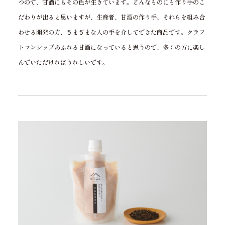
つので、甘酒にもその色が生きています。どんなものにも作り手のこ
だわりが出ると思いますが、生産者、甘酒の作り手、それらを組み合
わせる開発の方、さまざまな人の手を介してできた商品です。クラフ
トマンシップあふれる甘酒になっていると思うので、多くの方に楽し
んでいただければうれしいです。