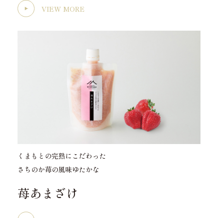
VIEW MORE
くまもとの完熟にこだわった
さちのか苺の風味ゆたかな
苺あまざけ